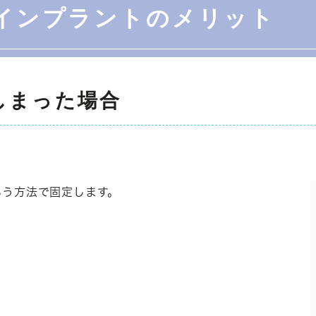
インプラントのメリット
しまった場合
いう方法で固定します。