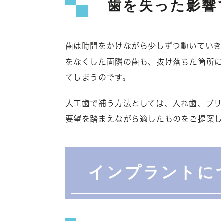
歯を失った影響
歯は時間をかけながら少しずつ動いてい
をなくした両隣の歯も、抜け落ちた箇所
てしまうのです。
人工歯で補う方法としては、入れ歯、ブ
要望を踏まえながら適したものをご提案
インプラントに