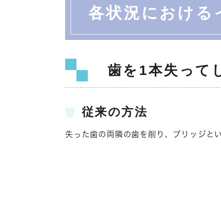
各状況における
歯を1本失って
従来の方法
失った歯の両隣の歯を削り、ブリッジと