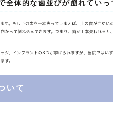
で全体的な歯並びが崩れていっ
きます。もし下の歯を一本失ってしまえば、上の歯が向かい
に向かって倒れ込んできます。つまり、歯が１本失われると
リッジ、インプラントの3つが挙げられますが、当院ではい
します。
ついて