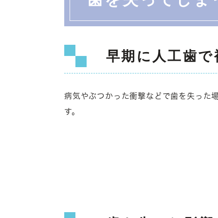
早期に人工歯で
病気やぶつかった衝撃などで歯を失った
す。