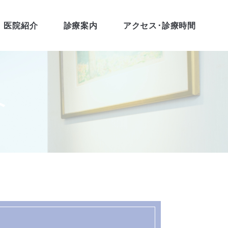
医院紹介
診療案内
アクセス･診療時間
へ